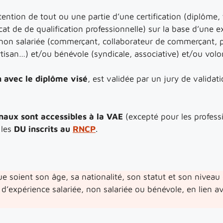
ention de tout ou une partie d’une certification (diplôme, ti
icat de de qualification professionnelle) sur la base d’une 
, non salariée (commerçant, collaborateur de commerçant, 
artisan…) et/ou bénévole (syndicale, associative) et/ou volon
n avec le diplôme visé
, est validée par un jury de validat
naux sont accessibles à la VAE
(excepté pour les profess
 les
DU inscrits au
RNCP
.
e soient son âge, sa nationalité, son statut et son niveau
 d’expérience salariée, non salariée ou bénévole, en lien a