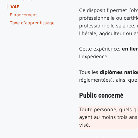
VAE
Ce dispositif permet l’obt
Financement
professionnelle ou certif
Taxe d’apprentissage
professionnelle salariée
libérale, agriculteur ou 
Cette expérience,
en lie
l’expérience.
Tous les
diplômes natio
réglementées), ainsi que
Public concerné
Toute personne, quels qu
ayant au moins trois ans
visé.