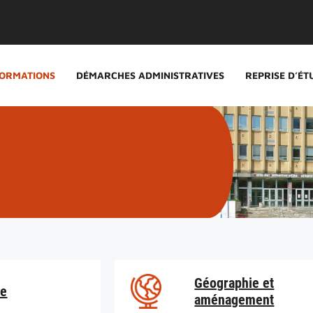
ORMATIONS
DÉMARCHES ADMINISTRATIVES
REPRISE D’ÉT
Géographie et
ie
aménagement