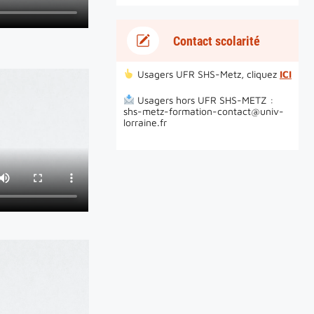
Contact scolarité
Usagers UFR SHS-Metz, cliquez
ICI
Usagers hors UFR SHS-METZ :
shs-metz-formation-contact@univ-
lorraine.fr