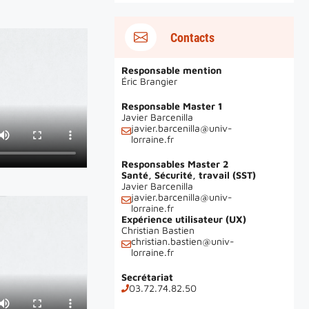
Contacts
Responsable mention
Éric Brangier
Responsable Master 1
Javier Barcenilla
javier.barcenilla@univ-
lorraine.fr
Responsables
Master 2
Santé, Sécurité, travail (SST)
Javier Barcenilla
javier.barcenilla@univ-
lorraine.fr
Expérience utilisateur (UX)
Christian Bastien
christian.bastien@univ-
lorraine.fr
Secrétariat
03.72.74.82.50