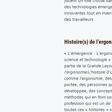
jouent un rôle crucial dan
des technologies émerge
innovantes tout en maint
des travailleurs
Histoire(s) de l’ergo
« L’émergence : L’ergo
science et technologie » 
partie de la Grande Leç
l’ergonomie
.L’histoire d
comme l’ergonomie, des i
portée, des personnes qui
développée, des concepts
méthodes qui en font so
profession qui est un de
toutes ces « histoires » 