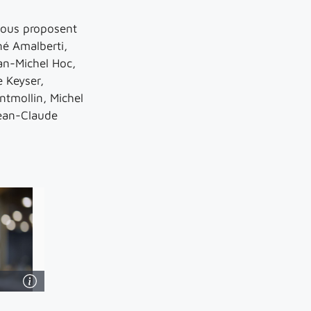
 vous proposent
né Amalberti,
n-Michel Hoc,
 Keyser,
ntmollin, Michel
Jean-Claude