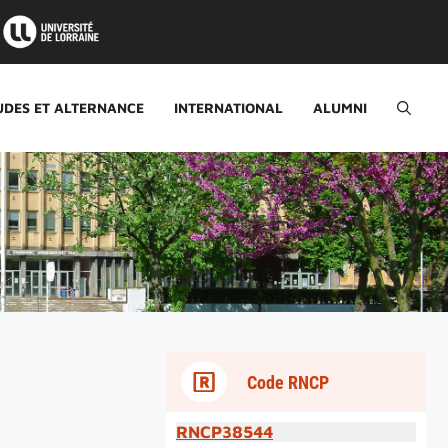
UDES ET ALTERNANCE
INTERNATIONAL
ALUMNI
Code RNCP
RNCP38544