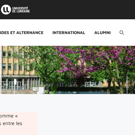
UDES ET ALTERNANCE
INTERNATIONAL
ALUMNI
omme «
 entre les