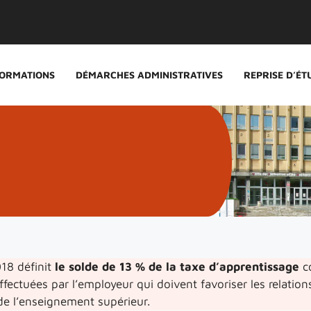
ORMATIONS
DÉMARCHES ADMINISTRATIVES
REPRISE D’ÉT
18 définit
le solde de 13 % de la taxe d’apprentissage
c
ffectuées par l’employeur qui doivent favoriser les relations
de l’enseignement supérieur.