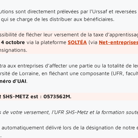
tions sont directement prélevées par l’Urssaf et reversées 
ui se charge de les distribuer aux bénéficiaires.
ssibilité de flécher leur versement de la taxe d’apprentiss
 4 octobre
via la plateforme
SOLTÉA
(via
Net-entreprise
nsignations.
a aux entreprises d’affecter une partie ou la totalité de 
rsité de Lorraine, en fléchant une composante (UFR, facult
méro d’UAI
.
R SHS-METZ est : 0573562M.
s de votre versement, l’UFR SHS-Metz et la formation sout
 automatiquement délivré lors de la désignation de notre 
.