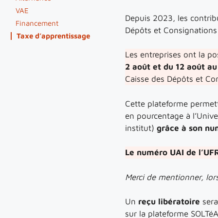
VAE
Depuis 2023, les contribu
Financement
Dépôts et Consignations q
Taxe d’apprentissage
Les entreprises ont la po
2 août
et
du 12 août au
Caisse des Dépôts et Co
Cette plateforme permettr
en pourcentage à l’Unive
institut)
grâce à son nu
Le numéro UAI de l’UF
Merci de mentionner, lor
Un
reçu libératoire
sera
sur la plateforme SOLTéA