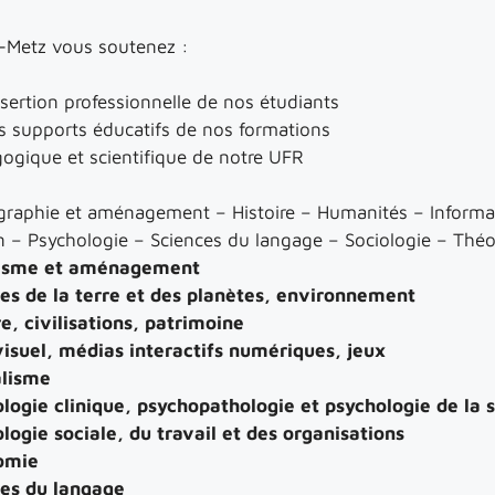
S-Metz vous soutenez :
insertion professionnelle de nos étudiants
s supports éducatifs de nos formations
gogique et scientifique de notre UFR
raphie et aménagement – Histoire – Humanités – Informa
– Psychologie – Sciences du langage – Sociologie – Théo
isme et aménagement
es de la terre et des planètes, environnement
e, civilisations, patrimoine
isuel, médias interactifs numériques, jeux
alisme
logie clinique, psychopathologie et psychologie de la 
ogie sociale, du travail et des organisations
omie
es du langage