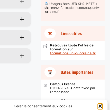
Usagers hors UFR SHS-METZ :
shs-metz-formation-contact@univ-
lorraine.fr
Liens utiles
Retrouvez toute l'offre de
formation sur
formations.univ-lorraine.fr
Dates importantes
Campus France
01/10/2024 ➜ date fixée par
l'ambassade
e-candidat
15/03/2025 ➜ date indiquée sur
Gérer le consentement aux cookies
e-candidat