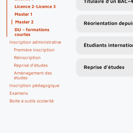
Titulaire d’un BAC+
Licence 2-Licence 3
Master 1
Master 2
Réorientation depuis
DU – formations
courtes
Inscription administrative
Étudiants internati
Première inscription
Réinscription
Reprise d’études
Reprise d’études
Aménagement des
études
Inscription pédagogique
Examens
Boite à outils scolarité