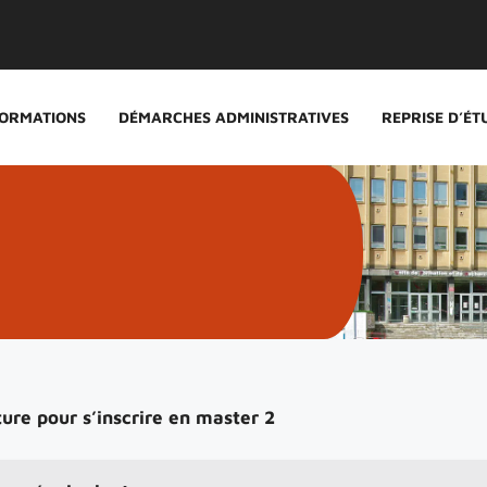
ORMATIONS
DÉMARCHES ADMINISTRATIVES
REPRISE D’ÉT
ure pour s’inscrire en master 2