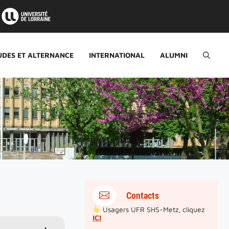
UDES ET ALTERNANCE
INTERNATIONAL
ALUMNI
Contacts
Usagers UFR SHS-Metz, cliquez
ICI